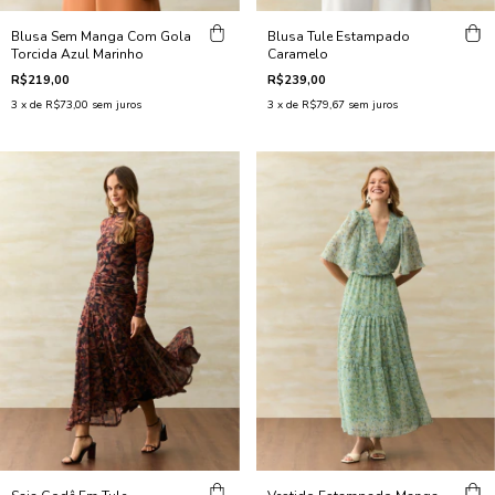
Blusa Sem Manga Com Gola
Blusa Tule Estampado
Torcida Azul Marinho
Caramelo
R$219,00
R$239,00
3
x de
R$73,00
sem juros
3
x de
R$79,67
sem juros