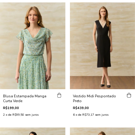
Blusa Estampada Manga
Vestido Midi Pespontado
Curta Verde
Preto
R$199,00
R$439,00
2
x de
R$99,50
sem juros
6
x de
R$73,17
sem juros