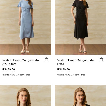
Vestido Evasê Manga Curta
Vestido Evasê Manga Curta
Preto
Azul Claro
R$439,00
R$439,00
6
x de
R$73,17
sem juros
6
x de
R$73,17
sem juros