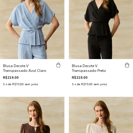
Blusa Decote V
Blusa Decote V
Transpassado Azul Claro
Transpassado Preto
R$219,00
R$219,00
3
x de
R$73,00
sem juros
3
x de
R$73,00
sem juros