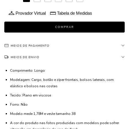
Provador Virtual
Tabela de Medidas
MEIOS DE PAGAMENTO
MEIOS DE ENVIO
Comprimento: Longo
Modelagem: Cargo, botão e zíper frontais, bolsos laterais, com
elástico e bolsos nas costas
Tecido: Plano em viscose
Forro: Não
Modelo mede 1,78M e veste tamanho 38
A cor do produto nas fotos produzidas com modelos pode sofrer