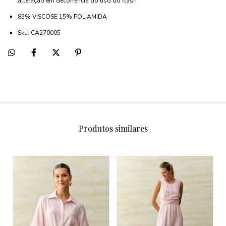
alteração em decorrência do uso do flash
85% VISCOSE 15% POLIAMIDA
Sku: CA270005
Produtos similares