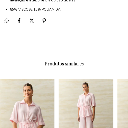
alteração em decorrência do uso do flash
85% VISCOSE 15% POLIAMIDA
Produtos similares