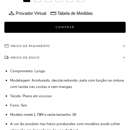
Provador Virtual
Tabela de Medidas
MEIOS DE PAGAMENTO
MEIOS DE ENVIO
Comprimento: Longo
Modelagem: Acinturado, decote redondo, pala com torção na cintura,
com lastex nas costas e sem mangas
Tecido: Plano em viscose
Forro: Sim
Modelo mede 1,78M e veste tamanho 38
A cor do produto nas fotos produzidas com modelos pode sofrer